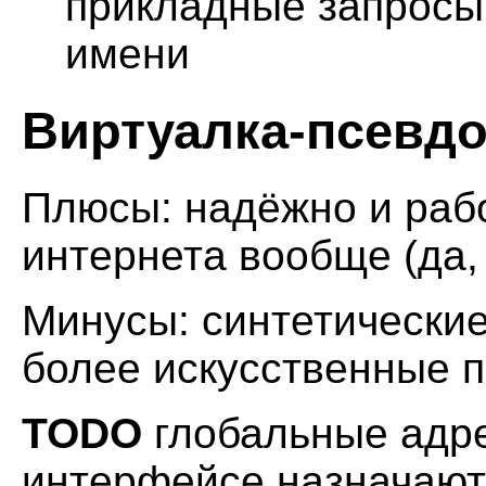
прикладные запросы 
имени
Виртуалка-псевдо
Плюсы: надёжно и рабо
интернета вообще (да,
Минусы: синтетически
более искусственные 
TODO
глобальные адре
интерфейсе назначаютс