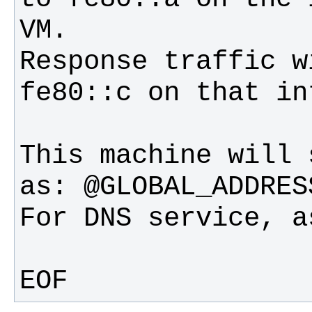
Response traffic w
This machine will 
EOF