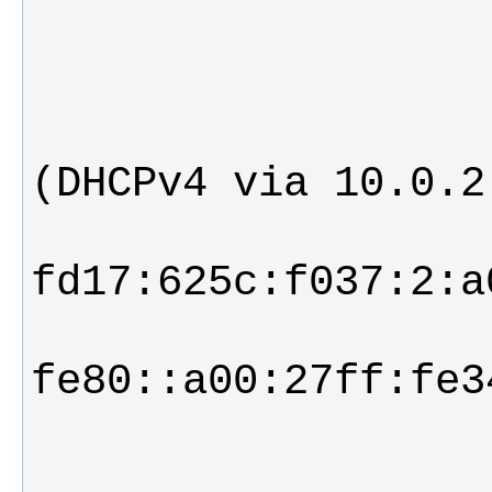
                     Address: 10.0