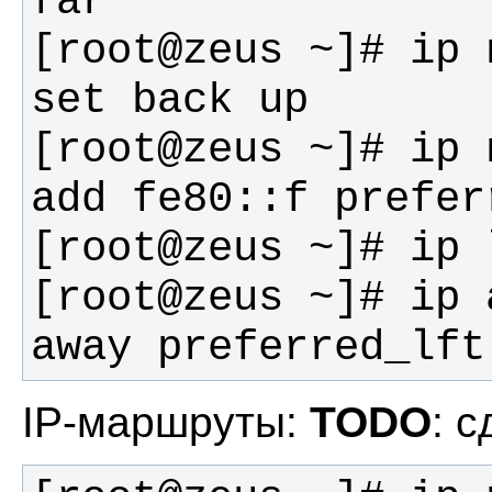
[root@zeus ~]# ip 
[root@zeus ~]# ip 
[root@zeus ~]# ip 
away preferred_lft
IP-маршруты:
TODO
: 