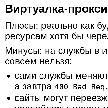
Виртуалка-прокси
Плюсы: реально как буд
ресурсам хотя бы чере
Минусы: на службы в и
совсем нельзя:
сами службы меняют
а завтра
400 Bad Req
сайты могут переезж