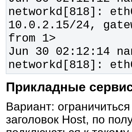
networkd[818]: eth
10.0.2.15/24, gate
Jun 30 02:12:14 na
networkd[818]: eth
Прикладные серви
Вариант: ограничиться
заголовок Host, по по