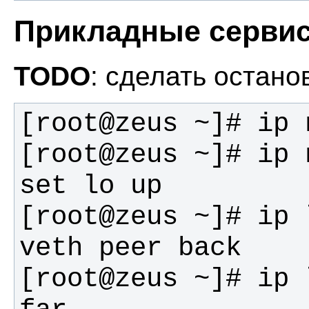
Прикладные серви
TODO
: сделать остано
[root@zeus ~]# ip 
[root@zeus ~]# ip 
[root@zeus ~]# ip 