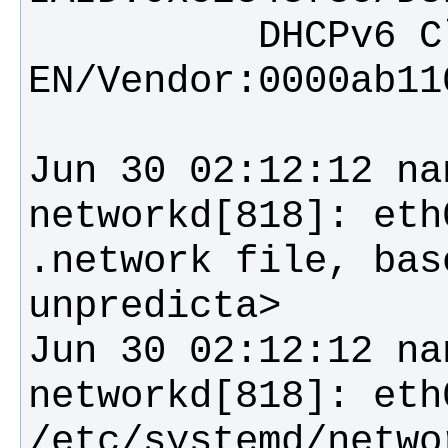
          DHCPv6 Client DUID: DUID-
Jun 30 02:12:12 na
networkd[818]: eth
.network file, bas
Jun 30 02:12:12 na
networkd[818]: eth
/etc/systemd/netwo