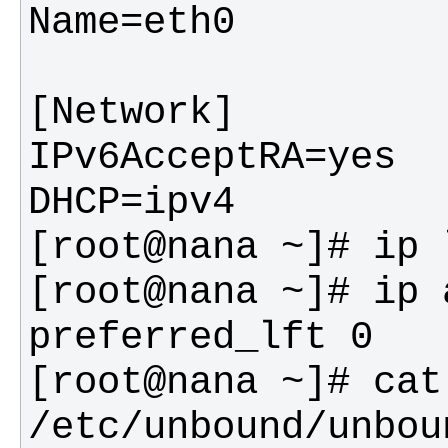
[root@nana ~]# ip 
[root@nana ~]# cat 