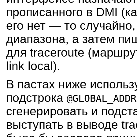
прописанного в DMI (к
его нет — то случайно,
диапазона, а затем пи
для traceroute (маршр
link local).
В пастах ниже использ
подстрока
@GLOBAL_ADDR
сгенерировать и подст
выступать в выводе tra