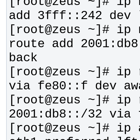
[root@zeus ~]# ip 
[root@zeus ~]# ip 
route add 2001:db8
[root@zeus ~]# ip 
[root@zeus ~]# ip 
[root@zeus ~]# ip 