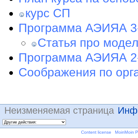
курс СП
Программа АЭИЯА 3-
Статья про моде
Программа АЭИЯА 2-
Соображения по орг
Неизменяемая страница
Инф
Content license
MoinMoin 