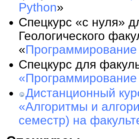
Python
»
Спецкурс «с нуля» 
Геологического факу
«
Программирование 
Спецкурс для факул
«Программирование 
Дистанционный курс
«Алгоритмы и алгори
семестр) на факуль