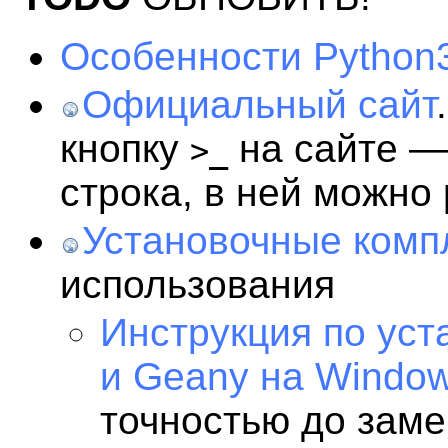
Особенности Python
Официальный сайт
кнопку
на сайте —
>_
строка, в ней можно 
Установочные комп
использования
Инструкция по уст
и Geany на Windo
точностью до зам