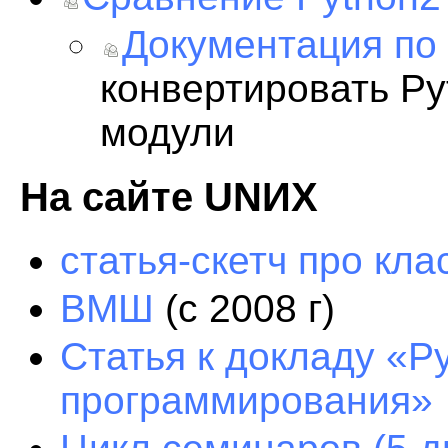
Документация по 
конвертировать Py
модули
На сайте UNИX
статья-скетч про кла
ВМШ
(с 2008 г)
Статья к докладу «P
программирования»