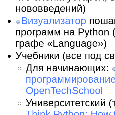
нововведений)
Визуализатор
пошаг
программ на Python 
графе «Language»)
Учебники (все под с
Для начинающих:
программирование
OpenTechSchool
Университетский (
Think Python: How 