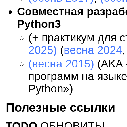
Совместная разраб
Python3
(+ практикум для 
2025)
(
весна 2024
(весна 2015)
(AKA 
программ на язык
Python»)
Полезные ссылки
TODO
ОБНОВИТЬ!