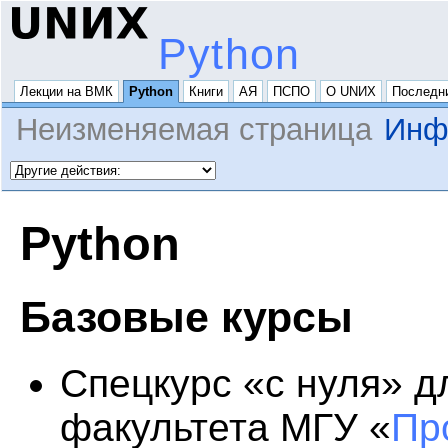
Python
Лекции на ВМК
Python
Книги
АЯ
ПСПО
О UNИX
Последн
Неизменяемая страница
Инф
Python
Базовые курсы
Спецкурс «с нуля» д
факультета МГУ «
Пр