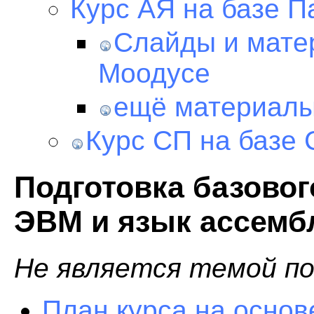
Курс АЯ на базе П
Слайды и мате
Моодусе
ещё материалы
Курс СП на базе 
Подготовка базовог
ЭВМ и язык ассембл
Не является темой по
План курса на основ