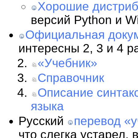
Хорошие дистри
версий Python и W
Официальная доку
интересны 2, 3 и 4 р
«Учебник»
Справочник
Описание синтак
языка
Русский
перевод «
что слегка устарел,