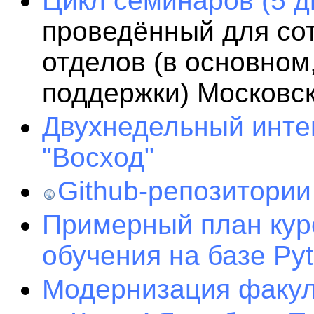
Цикл семинаров (5 дн
проведённый для со
отделов (в основном
поддержки) Московс
Двухнедельный инте
"Восход"
Github-репозитории
Примерный план кур
обучения на базе Py
Модернизация факуль