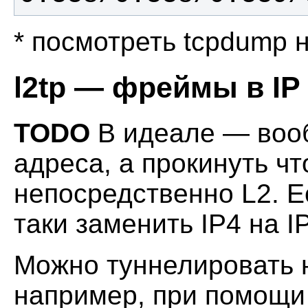
* посмотреть tcpdump 
l2tp — фреймы в IP
TODO
В идеале — вооб
адреса, а прокинуть чт
непосредственно L2. Е
таки заменить IP4 на I
Можно туннелировать н
например, при помощ