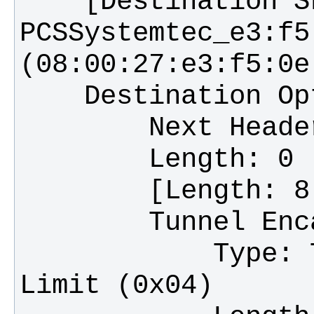
    [Destination SLAAC MAC: 
PCSSystemtec_e3:f5:
            Type: Tunnel Encapsulation 