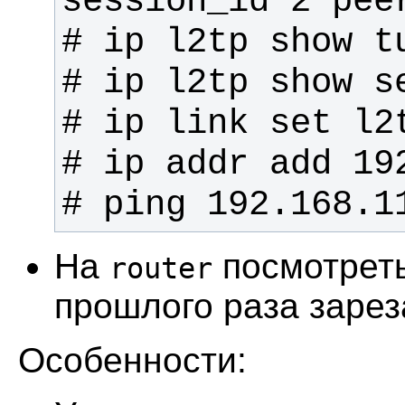
# ping 192.168.1
На
посмотреть
router
прошлого раза зарез
Особенности: