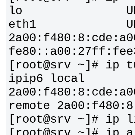
eth1             UP           
2a00:f480:8:cde:a0
[root@srv ~]# ip t
ipip6 local 
2a00:f480:8:cde:a0
[root@srv ~]# ip a