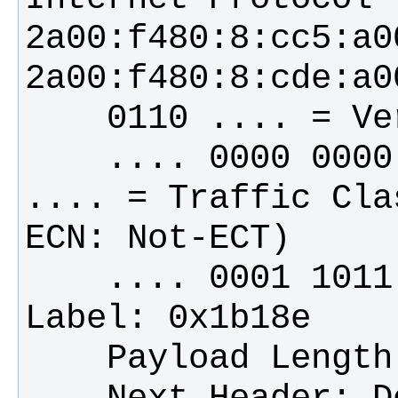
2a00:f480:8:cc5:a0
    .... 0000 0000 .... .... .... .... 
.... = Traffic Cla
    .... 0001 1011 0001 1000 1110 = Flow 