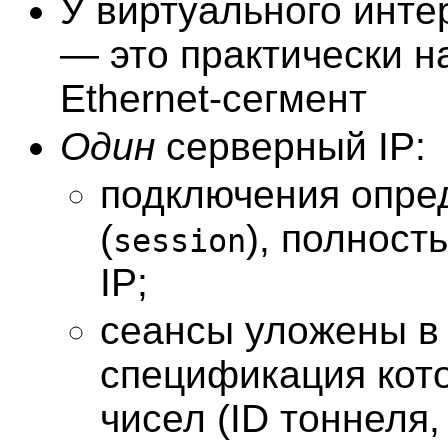
У виртуального инт
— это практически 
Ethernet-сегмент
Один
серверный IP:
подключения опр
(
), полност
session
IP;
сеансы уложены в 
спецификация кото
чисел (ID тоннеля,