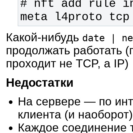
# nft add rule in
meta l4proto tcp
Какой-нибудь
date | ne
продолжать работать (
проходит не TCP, а IP)
Недостатки
На сервере — по ин
клиента (и наоборот)
Каждое соединение 