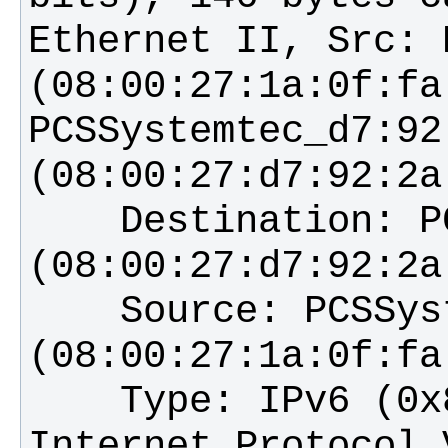
Ethernet II, Src: 
(08:00:27:1a:0f:fa
PCSSystemtec_d7:92:
    Destination: PCSSystemtec_d7:92:2a 
    Source: PCSSystemtec_1a:0f:fa 
Internet Protocol 