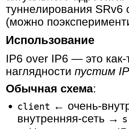
туннелирования SRv6 
(можно поэксперимент
Использование
IP6 over IP6 — это как
наглядности
пустим I
Обычная схема
:
← очень-внут
client
внутренняя-сеть →
s