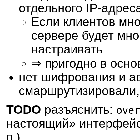
отдельного IP-адрес
Если клиентов мно
сервере будет мно
настраивать
⇒ пригодно в осно
нет шифрования и ав
смаршрутизировали,
TODO
разъяснить:
over
настоящий» интерфейс 
п.)