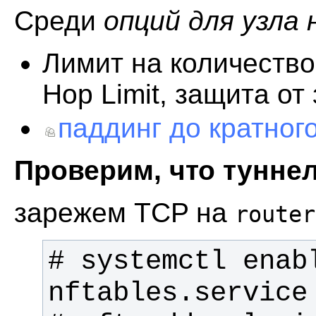
Среди
опций для узла 
Лимит на количество
Hop Limit, защита от
паддинг до кратного
Проверим, что туннел
зарежем TCP на
router
# systemctl enabl