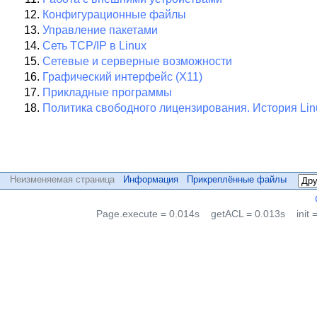
Конфигурационные файлы
Управление пакетами
Сеть TCP/IP в Linux
Сетевые и серверные возможности
Графический интерфейс (X11)
Прикладные программы
Политика свободного лицензирования. История Linu
Неизменяемая страница
Информация
Прикреплённые файлы
Page.execute = 0.014s
getACL = 0.013s
init